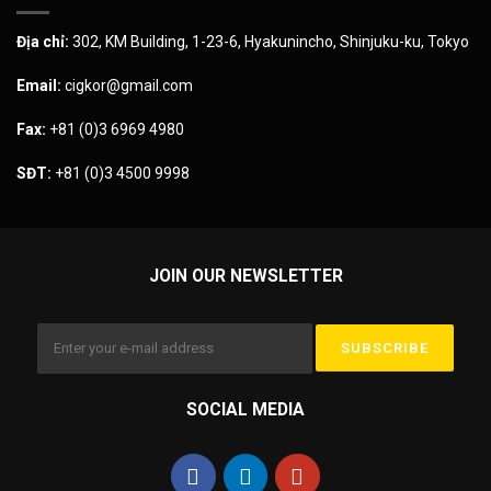
Địa chỉ:
302, KM Building, 1-23-6, Hyakunincho, Shinjuku-ku, Tokyo
Email:
cigkor@gmail.com
Fax:
+81 (0)3 6969 4980
SĐT:
+81 (0)3 4500 9998
JOIN OUR NEWSLETTER
SOCIAL MEDIA