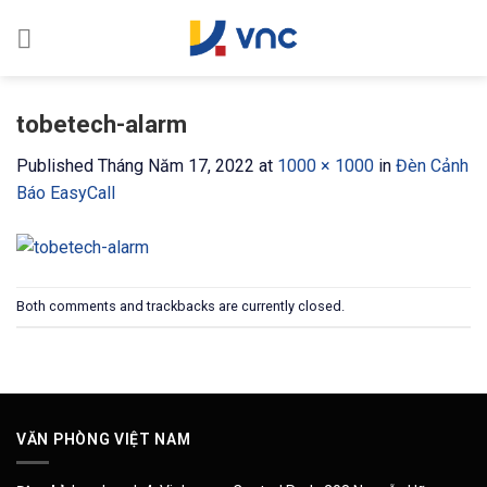
Skip
to
content
tobetech-alarm
Published
Tháng Năm 17, 2022
at
1000 × 1000
in
Đèn Cảnh
Báo EasyCall
Both comments and trackbacks are currently closed.
VĂN PHÒNG VIỆT NAM