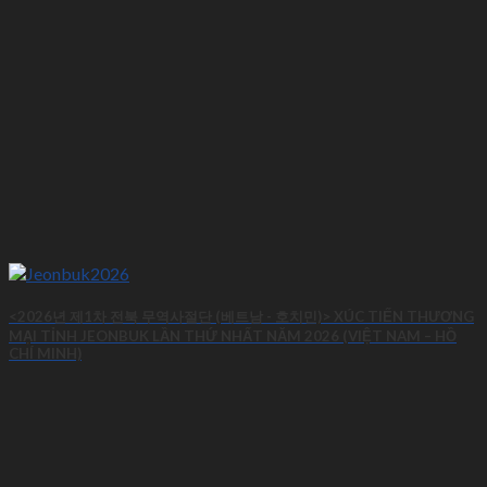
<2026년 제1차 전북 무역사절단 (베트남 - 호치민)> XÚC TIẾN THƯƠNG
MẠI TỈNH JEONBUK LẦN THỨ NHẤT NĂM 2026 (VIỆT NAM – HỒ
CHÍ MINH)