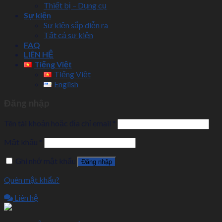
Thiết bị – Dụng cụ
Sự kiện
Sự kiện sắp diễn ra
Tất cả sự kiện
FAQ
LIÊN HỆ
Tiếng Việt
Tiếng Việt
English
Đăng nhập
Tên tài khoản hoặc địa chỉ email
*
Mật khẩu
*
Ghi nhớ mật khẩu
Đăng nhập
Quên mật khẩu?
Liên hệ