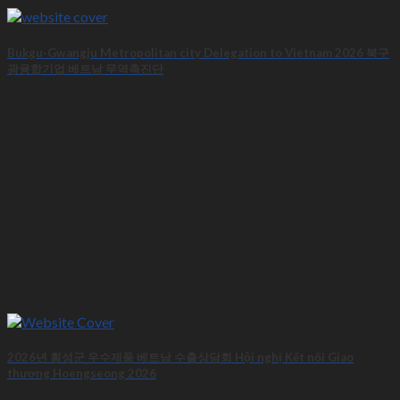
Bukgu-Gwangju Metropolitan city Delegation to Vietnam 2026 북구
광융합기업 베트남 무역촉진단
2026년 횡성군 우수제품 베트남 수출상담회 Hội nghị Kết nối Giao
thương Hoengseong 2026