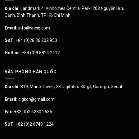
Địa chỉ:
Landmark 4, Vinhomes Central Park, 208 Nguyễn Hữu
Cảnh, Bình Thạnh, TP Hồ Chí Minh
Email:
info@vncig.com
SĐT:
+84 (0)28 36 202 953
Hotline:
+84 (0)9 8824 2412
VĂN PHÒNG HÀN QUỐC
Địa chỉ:
819, Mario Tower, 28 Digital-ro 30-gil, Guro-gu, Seoul
Email:
cigkor@gmail.com
Fax:
+82 (0)2 6280 2636
SĐT:
+82 (0)2 6749 1224