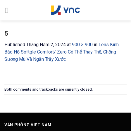
Skip
to
content
5
Published
Tháng Năm 2, 2024
at
900 × 900
in
Lens Kính
Bảo Hộ Softgle Comfort/ Zero Có Thể Thay Thế, Chống
Sương Mù Và Ngăn Trầy Xước
Both comments and trackbacks are currently closed.
VĂN PHÒNG VIỆT NAM