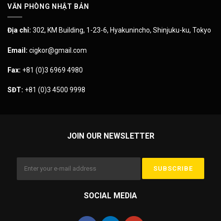
VĂN PHÒNG NHẬT BẢN
Địa chỉ:
302, KM Building, 1-23-6, Hyakunincho, Shinjuku-ku, Tokyo
Email:
cigkor@gmail.com
Fax:
+81 (0)3 6969 4980
SĐT:
+81 (0)3 4500 9998
JOIN OUR NEWSLETTER
SOCIAL MEDIA