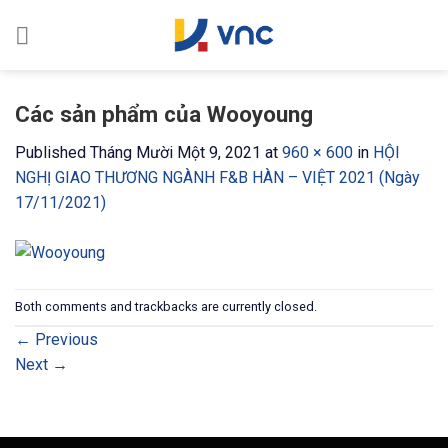
Skip
to
content
Các sản phẩm của Wooyoung
Published
Tháng Mười Một 9, 2021
at
960 × 600
in
HỘI
NGHỊ GIAO THƯƠNG NGÀNH F&B HÀN – VIỆT 2021 (Ngày
17/11/2021)
Both comments and trackbacks are currently closed.
←
Previous
Next
→