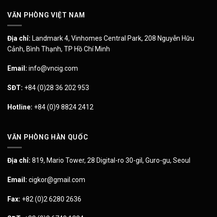
VĂN PHÒNG VIỆT NAM
Địa chỉ:
Landmark 4, Vinhomes Central Park, 208 Nguyễn Hữu
Cảnh, Bình Thạnh, TP Hồ Chí Minh
Email:
info@vncig.com
SĐT:
+84 (0)28 36 202 953
Hotline:
+84 (0)9 8824 2412
VĂN PHÒNG HÀN QUỐC
Địa chỉ:
819, Mario Tower, 28 Digital-ro 30-gil, Guro-gu, Seoul
Email:
cigkor@gmail.com
Fax:
+82 (0)2 6280 2636