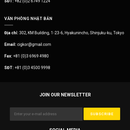
SĐT:
+82 (0)2 6749 1224
VĂN PHÒNG NHẬT BẢN
Địa chỉ:
302, KM Building, 1-23-6, Hyakunincho, Shinjuku-ku, Tokyo
Email:
cigkor@gmail.com
Fax:
+81 (0)3 6969 4980
SĐT:
+81 (0)3 4500 9998
JOIN OUR NEWSLETTER