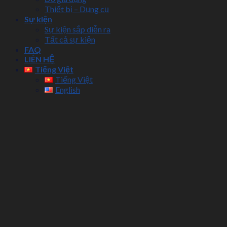
Thiết bị – Dụng cụ
Sự kiện
Sự kiện sắp diễn ra
Tất cả sự kiện
FAQ
LIÊN HỆ
Tiếng Việt
Tiếng Việt
English