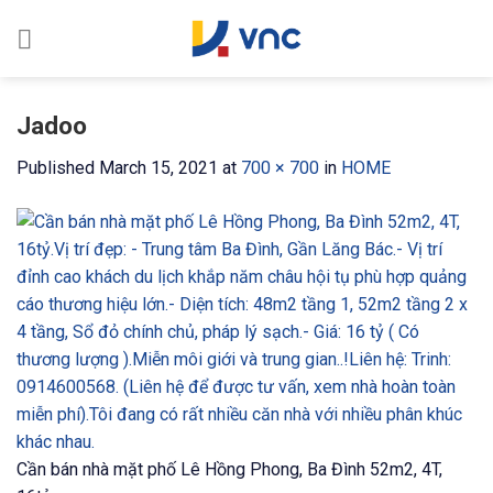
Skip
to
content
Jadoo
Published
March 15, 2021
at
700 × 700
in
HOME
Cần bán nhà mặt phố Lê Hồng Phong, Ba Đình 52m2, 4T,