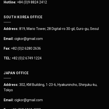
Hotline:
+84 (0)9 8824 2412
SOUTH KOREA OFFICE
Address:
819, Mario Tower, 28 Digital-ro 30-gil, Guro-gu, Seoul
Email:
cigkor@gmail.com
Fax:
+82 (0)2 6280 2636
TEL:
+82 (0)2 6749 1224
JAPAN OFFICE
Address:
302, KM Building, 1-23-6, Hyakunincho, Shinjuku-ku,
Tokyo
Email:
cigkor@gmail.com