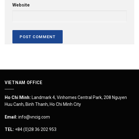
Website
VIETNAM OFFICE
Ho Chi Minh:
Landmark 4, Vinhomes Central Park, 208 Nguyen
Huu Canh, Binh Thanh, Ho Chi Minh City
Email:
info@vncig.com
TEL:
+84 (0)28 36 202 953