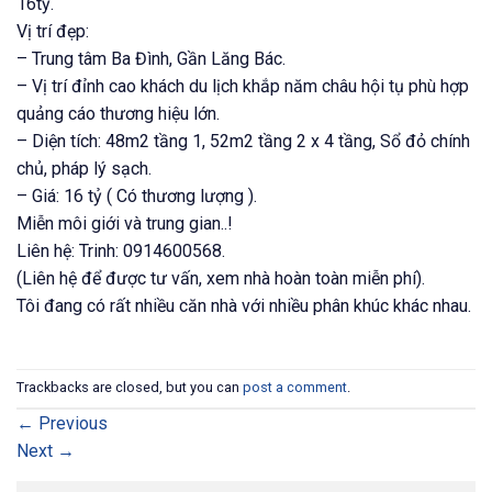
16tỷ.
Vị trí đẹp:
– Trung tâm Ba Đình, Gần Lăng Bác.
– Vị trí đỉnh cao khách du lịch khắp năm châu hội tụ phù hợp
quảng cáo thương hiệu lớn.
– Diện tích: 48m2 tầng 1, 52m2 tầng 2 x 4 tầng, Sổ đỏ chính
chủ, pháp lý sạch.
– Giá: 16 tỷ ( Có thương lượng ).
Miễn môi giới và trung gian..!
Liên hệ: Trinh: 0914600568.
(Liên hệ để được tư vấn, xem nhà hoàn toàn miễn phí).
Tôi đang có rất nhiều căn nhà với nhiều phân khúc khác nhau.
Trackbacks are closed, but you can
post a comment
.
←
Previous
Next
→